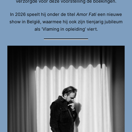
verzorgde voor deze voorstelling de boekingen.
In 2026 speelt hij onder de titel
Amor Fati
een nieuwe
show in België, waarmee hij ook zijn tienjarig jubileum
als ‘Vlaming in opleiding’ viert.