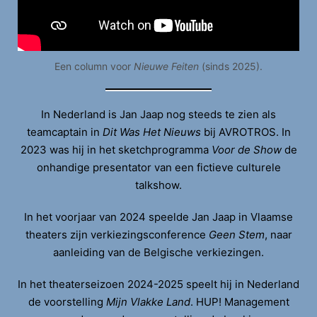
Een column voor
Nieuwe Feiten
(sinds 2025).
In Nederland is Jan Jaap nog steeds te zien als
teamcaptain in
Dit Was Het Nieuws
bij AVROTROS. In
2023 was hij in het sketchprogramma
Voor de Show
de
onhandige presentator van een fictieve culturele
talkshow.
In het voorjaar van 2024 speelde Jan Jaap in Vlaamse
theaters zijn verkiezingsconference
Geen Stem
, naar
aanleiding van de Belgische verkiezingen.
In het theaterseizoen 2024-2025 speelt hij in Nederland
de voorstelling
Mijn Vlakke Land
. HUP! Management