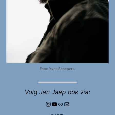
Foto: Yves Schepers.
Volg Jan Jaap ook via:
Instagram
YouTube
Link
E-mail