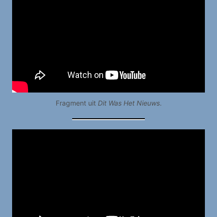
Fragment uit
Dit Was Het Nieuws
.