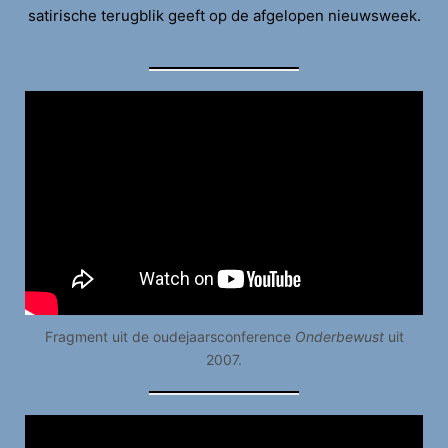
satirische terugblik geeft op de afgelopen nieuwsweek.
Fragment uit de oudejaarsconference
Onderbewust
uit
2007.