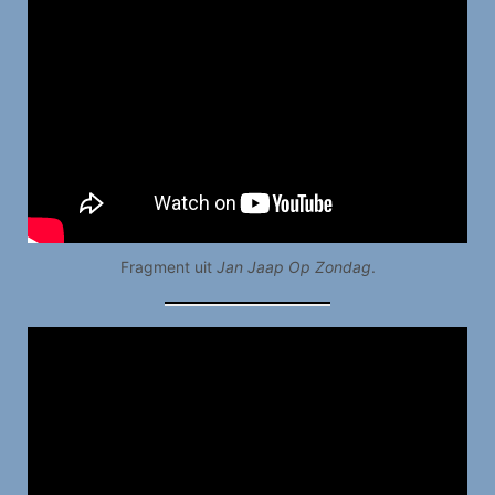
Fragment uit
Jan Jaap Op Zondag
.