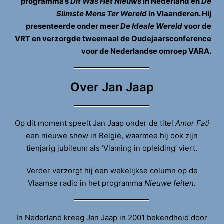
programma’s
Dit Was Het Nieuws
in Nederland en
De
Slimste Mens Ter Wereld
in Vlaanderen. Hij
presenteerde onder meer
De Ideale Wereld
voor de
VRT en verzorgde tweemaal de Oudejaarsconference
voor de Nederlandse omroep VARA.
Over Jan Jaap
Op dit moment speelt Jan Jaap onder de titel
Amor Fati
een nieuwe show in België, waarmee hij ook zijn
tienjarig jubileum als ‘Vlaming in opleiding’ viert.
Verder verzorgt hij een wekelijkse column op de
Vlaamse radio in het programma
Nieuwe feiten.
In Nederland kreeg Jan Jaap in 2001 bekendheid door