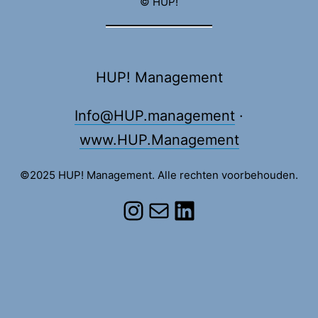
© HUP!
HUP! Management
Info@HUP.management
·
www.HUP.Management
©2025 HUP! Management. Alle rechten voorbehouden.
Instagram
E-mail
LinkedIn