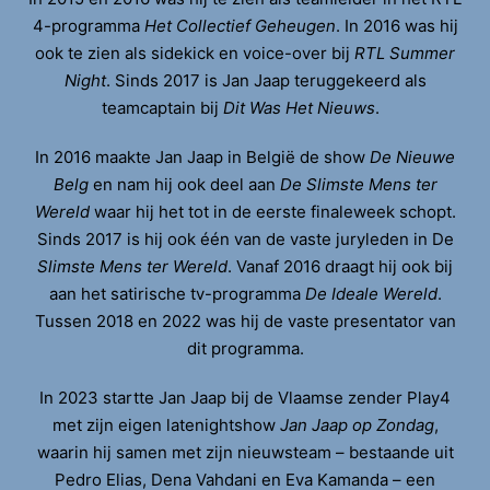
4-programma
Het Collectief Geheugen
. In 2016 was hij
ook te zien als sidekick en voice-over bij
RTL Summer
Night
. Sinds 2017 is Jan Jaap teruggekeerd als
teamcaptain bij
Dit Was Het Nieuws
.
In 2016 maakte Jan Jaap in België de show
De Nieuwe
Belg
en nam hij ook deel aan
De Slimste Mens ter
Wereld
waar hij het tot in de eerste finaleweek schopt.
Sinds 2017 is hij ook één van de vaste juryleden in De
Slimste Mens ter Wereld
. Vanaf 2016 draagt hij ook bij
aan het satirische tv-programma
De Ideale Wereld
.
Tussen 2018 en 2022 was hij de vaste presentator van
dit programma.
In 2023 startte Jan Jaap bij de Vlaamse zender Play4
met zijn eigen latenightshow
Jan Jaap op Zondag
,
waarin hij samen met zijn nieuwsteam – bestaande uit
Pedro Elias, Dena Vahdani en Eva Kamanda – een